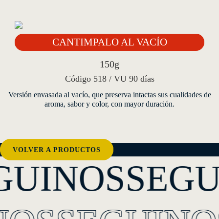
CANTIMPALO AL VACÍO
150g
Código 518 / VU 90 días
Versión envasada al vacío, que preserva intactas sus cualidades de
aroma, sabor y color, con mayor duración.
VOLVER A PRODUCTOS
GUINOS
SEGU