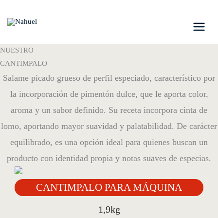
Ir
al
contenido
NUESTRO
CANTIMPALO
Salame picado grueso de perfil especiado, característico por
la incorporación de pimentón dulce, que le aporta color,
aroma y un sabor definido. Su receta incorpora cinta de
lomo, aportando mayor suavidad y palatabilidad. De carácter
equilibrado, es una opción ideal para quienes buscan un
producto con identidad propia y notas suaves de especias.
CANTIMPALO PARA MÁQUINA
1,9kg